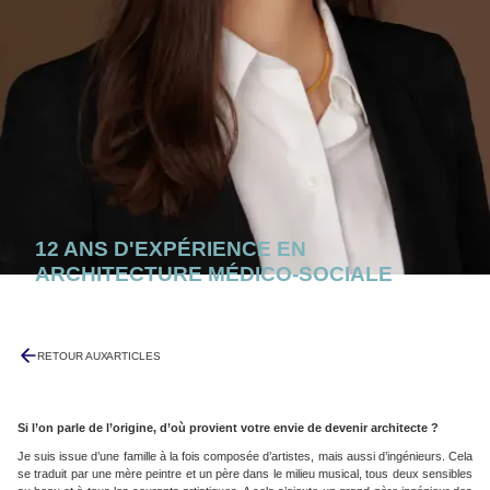
12 ANS D'EXPÉRIENCE EN
ARCHITECTURE MÉDICO-SOCIALE
14/11/2023
RETOUR AUX
ARTICLES
Si l’on parle de l’origine, d’où provient votre envie de devenir architecte ?
Je suis issue d’une famille à la fois composée d’artistes, mais aussi d’ingénieurs. Cela
se traduit par une mère peintre et un père dans le milieu musical, tous deux sensibles