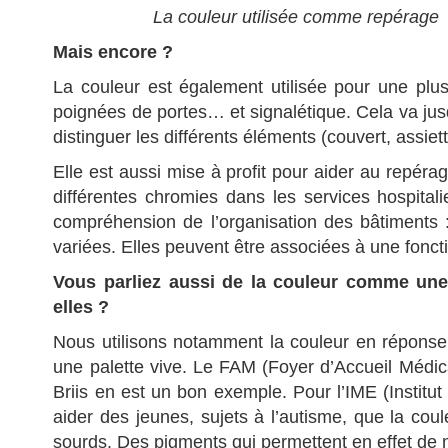
La couleur utilisée comme repérage
Mais encore ?
La couleur est également utilisée pour une plus
poignées de portes… et signalétique. Cela va jusqu
distinguer les différents éléments (couvert, assie
Elle est aussi mise à profit pour aider au repér
différentes chromies dans les services hospital
compréhension de l’organisation des bâtiments 
variées. Elles peuvent être associées à une fon
Vous parliez aussi de la couleur comme une 
elles ?
Nous utilisons notamment la couleur en réponse 
une palette vive. Le FAM (Foyer d’Accueil Médica
Briis en est un bon exemple. Pour l’IME (Institut
aider des jeunes, sujets à l’autisme, que la coule
sourds. Des pigments qui permettent en effet de 