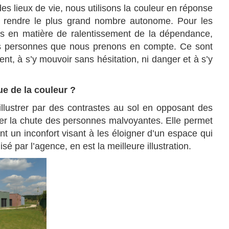
s lieux de vie, nous utilisons la couleur en réponse
ir rendre le plus grand nombre autonome. Pour les
s en matière de ralentissement de la dépendance,
 des personnes que nous prenons en compte. Ce sont
nt, à s’y mouvoir sans hésitation, ni danger et à s’y
ue de la couleur ?
llustrer par des contrastes au sol en opposant des
ter la chute des personnes malvoyantes. Elle permet
t un inconfort visant à les éloigner d’un espace qui
lisé par l’agence, en est la meilleure illustration.