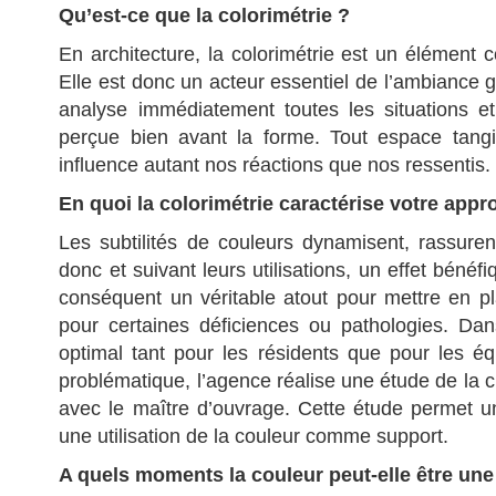
Qu’est-ce que la colorimétrie ?
En architecture, la colorimétrie est un élément cons
Elle est donc un acteur essentiel de l’ambiance g
analyse immédiatement toutes les situations et 
perçue bien avant la forme. Tout espace tangi
influence autant nos réactions que nos ressentis.
En quoi la colorimétrie caractérise votre ap
Les subtilités de couleurs dynamisent, rassure
donc et suivant leurs utilisations, un effet bénéf
conséquent un véritable atout pour mettre en p
pour certaines déficiences ou pathologies. D
optimal tant pour les résidents que pour les é
problématique, l’agence réalise une étude de la ch
avec le maître d’ouvrage. Cette étude permet u
une utilisation de la couleur comme support.
A quels moments la couleur peut-elle être une