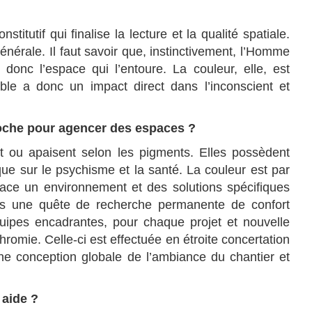
titutif qui finalise la lecture et la qualité spatiale.
énérale. Il faut savoir que, instinctivement, l’Homme
donc l’espace qui l’entoure. La couleur, elle, est
ble a donc un impact direct dans l’inconscient et
proche pour agencer des espaces ?
nt ou apaisent selon les pigments. Elles possèdent
ique sur le psychisme et la santé. La couleur est par
lace un environnement et des solutions spécifiques
ans une quête de recherche permanente de confort
quipes encadrantes, pour chaque projet et nouvelle
romie. Celle-ci est effectuée en étroite concertation
ne conception globale de l’ambiance du chantier et
 aide ?