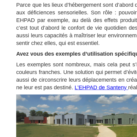
Parce que les lieux d’hébergement sont d’abord de
aux déficiences sensorielles. Son rôle : pouvo
EHPAD par exemple, au delà des effets produit
c’est tout d’abord le confort de vie quotidien
aussi leurs capacités à maîtriser leur environneme
sentir chez elles, qui est essentiel.
Avez vous des exemples d’utilisation spécifiq
Les exemples sont nombreux, mais cela peut s’i
couleurs franches. Une solution qui permet d’évi
aussi de circonscrire leurs déplacements en créan
ne leur est pas destiné.
L’EHPAD de Santeny
réa