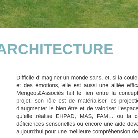
iciencessensorielles #épilepsie
 ARCHITECTURE
Difficile d’imaginer un monde sans, et, si la cou
et des émotions, elle est aussi une alliée effic
Mengeot&Associés fait le lien entre la concepti
projet, son rôle est de matérialiser les projec
d’augmenter le bien-être et de valoriser l’espa
qu’elle réalise EHPAD, MAS, FAM… où la co
déficiences sensorielles ou encore une aide deva
aujourd’hui pour une meilleure compréhension de 