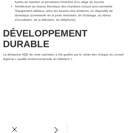
barres de maintien et permettent l’insertion d’un siège de douche
Architecture du réseau électrique des chambres conçue pour permettre
l’équipement ultérieur, selon les besoins des résidents, en dispositifs de
domotique (commande de la porte motorisée, de l’éclairage, du rideau
d’occultation, de la télévision, du téléphone)
DÉVELOPPEMENT
DURABLE
La démarche HQE de cette opération a été guidée par le cahier des charges du conseil
régional « qualité environnementale du bâtiment ».